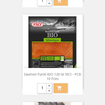

Saumon Fumé BIO 120 Gr VICI - PCB
10 Pces
