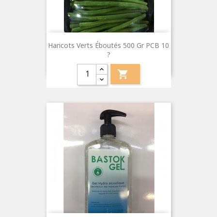
Haricots Verts Éboutés 500 Gr PCB 10
?
