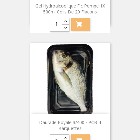
Gel Hydroalcoolique Flc Pompe 1X
500ml Colis De 20 Flacons

Daurade Royale 3/400 - PCB 4
Barquettes