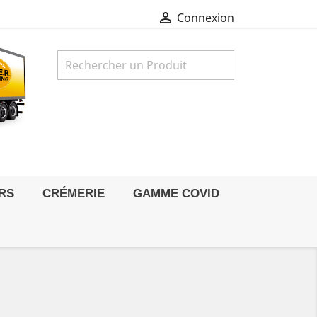

Connexion

RS
CRÉMERIE
GAMME COVID