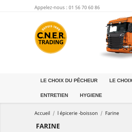
Appelez-nous :
01 56 70 60 86
LE CHOIX DU PÊCHEUR
LE CHOI
ENTRETIEN
HYGIENE
Accueil
l épicerie -boisson
Farine
FARINE