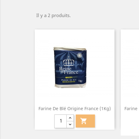
Il y a 2 produits.
Farine De Blé Origine France (1Kg)
Farine
Aperçu rapide

