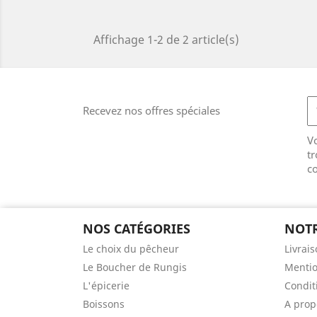
Affichage 1-2 de 2 article(s)
Recevez nos offres spéciales
V
tr
co
NOS CATÉGORIES
NOTR
Le choix du pêcheur
Livrai
Le Boucher de Rungis
Mentio
L'épicerie
Condit
Boissons
A prop