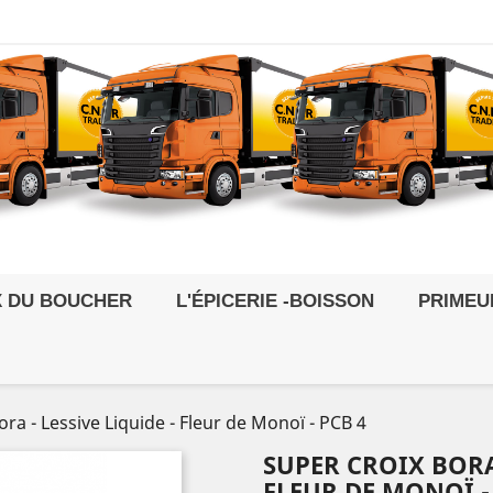
X DU BOUCHER
L'ÉPICERIE -BOISSON
PRIMEU
ra - Lessive Liquide - Fleur de Monoï - PCB 4
SUPER CROIX BORA 
FLEUR DE MONOÏ -