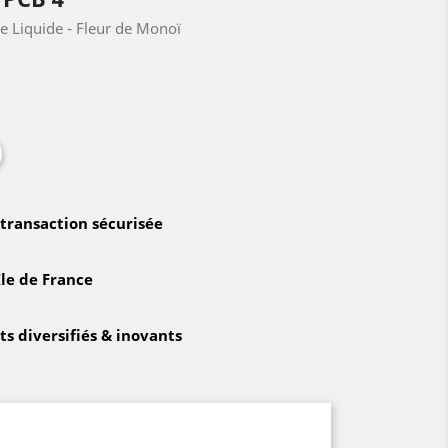
e Liquide - Fleur de Monoï
 transaction sécurisée
Ile de France
 diversifiés & inovants