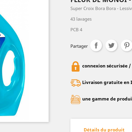
Super Croix Bora Bora - Lessiv
43 lavages
PCB 4
Partager
connexion sécurisée /
Livraison gratuite en 
une gamme de produits
Détails du produit