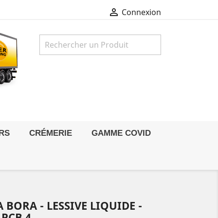

Connexion

RS
CRÉMERIE
GAMME COVID
BORA - LESSIVE LIQUIDE -
 PCB 4