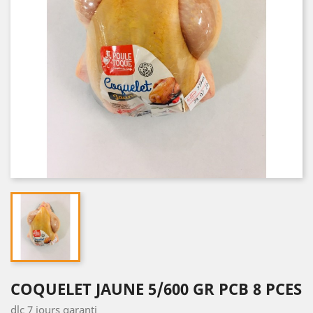
COQUELET JAUNE 5/600 GR PCB 8 PCES
dlc 7 jours garanti